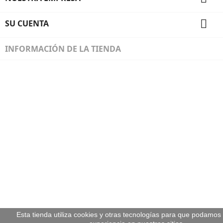

SU CUENTA
INFORMACIÓN DE LA TIENDA
Diseñado por Programación Integral S.A.
Esta tienda utiliza cookies y otras tecnologías para que podamos