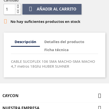

AÑADIR AL CARRITO

No hay suficientes productos en stock
Descripción
Detalles del producto
Ficha técnica
CABLE SUCOFLEX 106 SMA MACHO-SMA MACHO
4,7 metros 18Ghz HUBER SUHNER

CAYCON

NUESTRA EMPRESA