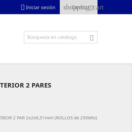
shopping_cart

Carrito
(0)
Iniciar sesión

TERIOR 2 PARES
RIOR 2 PAR 2x2x0,51mm (ROLLOS de 250Mts)