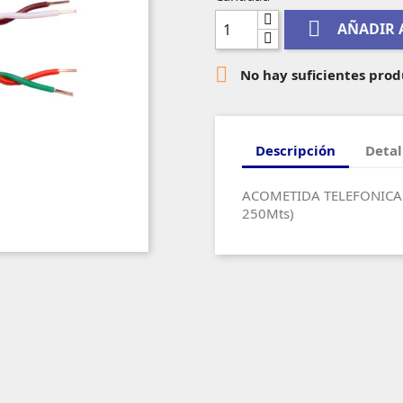

AÑADIR 

No hay suficientes prod
Descripción
Detal
ACOMETIDA TELEFONICA 
250Mts)