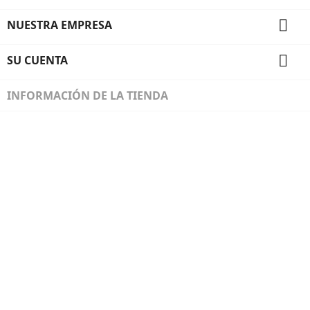

NUESTRA EMPRESA

SU CUENTA
INFORMACIÓN DE LA TIENDA
Diseñado por Programación Integral S.A.